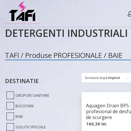
DETERGENTI INDUSTRIALI
TAFI / Produse PROFESIONALE / BAIE
Sortează după
Implicit
DESTINATIE
DETERGENTI INDUSTRIALI
GRUPURI SANITARE
Aquagen Drain BP5 
BUCATARII
profesional de desfu
BAIE
de scurgere
166,36
lei
SOLUTII SPECIALE