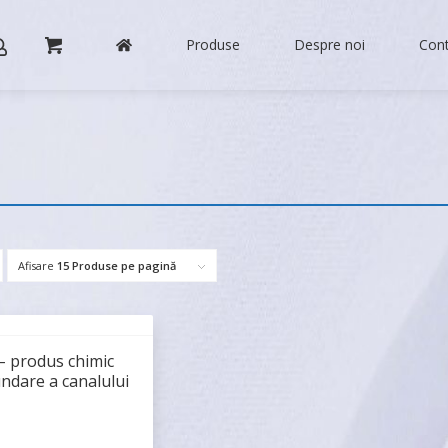
Produse
Despre noi
Con
Afisare
15 Produse pe pagină
– produs chimic
ndare a canalului