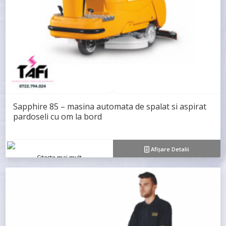
Sapphire 85 – masina automata de spalat si aspirat
pardoseli cu om la bord
Afișare Detalii
Citește mai mult