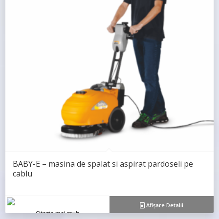
BABY-E – masina de spalat si aspirat pardoseli pe
cablu
Afișare Detalii
Citește mai mult