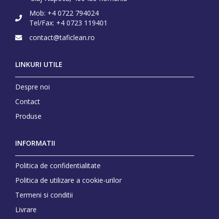
Mob:
+4 0722 794024
Tel/Fax:
+4 0723 119401
contact@taficlean.ro
LINKURI UTILE
Despre noi
Contact
Produse
INFORMATII
Politica de confidentialitate
Politica de utilizare a cookie-urilor
Termeni si conditii
Livrare