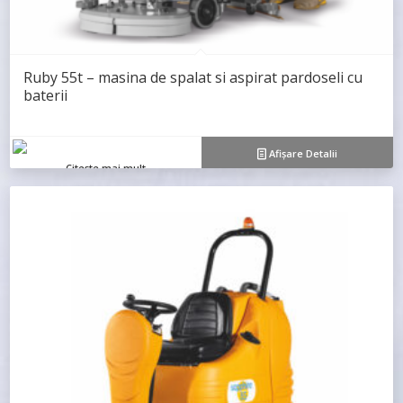
Ruby 55t – masina de spalat si aspirat pardoseli cu
baterii
Afișare Detalii
Citește mai mult