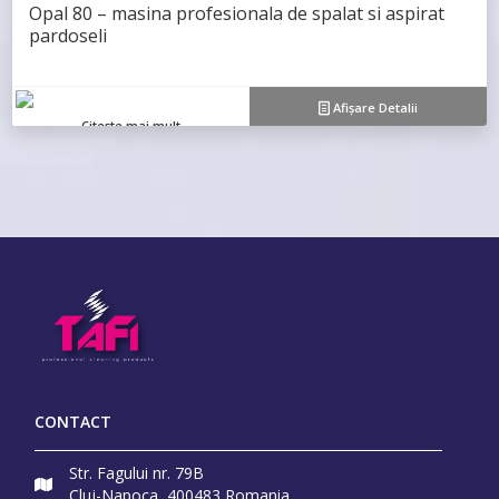
Opal 80 – masina profesionala de spalat si aspirat
pardoseli
Afișare Detalii
Citește mai mult
CONTACT
Str. Fagului nr. 79B
Cluj-Napoca, 400483 Romania