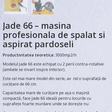
Jade 66 – masina
profesionala de spalat si
aspirat pardoseli
Productivitatea teoretica:
3000mp2/h
Modelul Jade 66 este echipat cu 2 perii contra-rotative
(ambele se invart inspre interior).
Este cel mai mare model din serie, av nd o suprafață de
curățare de 66 cm.
Capacitatea mare de curățare pe așa o mașină
compactă, face Jade 66 ideală pentru locurile cu
suprafețe foarte murdare unde se dorește nu